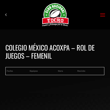
COLEGIO MÉXICO ACOXPA – ROL DE
JUEGOS – FEMENIL
Fecha
Equipos
Hora
Recinto