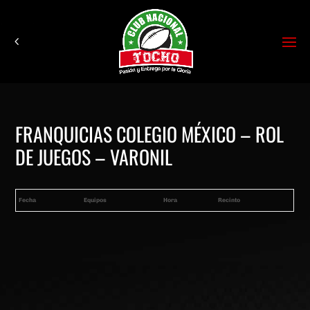
FRANQUICIAS COLEGIO MÉXICO – ROL
DE JUEGOS – VARONIL
Fecha
Equipos
Hora
Recinto