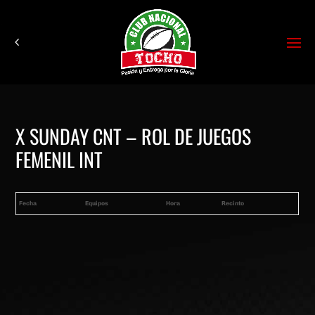
X SUNDAY CNT – ROL DE JUEGOS
FEMENIL INT
Fecha
Equipos
Hora
Recinto