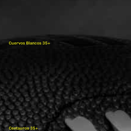
Cuervos Blancos 35+
Centauros 35+