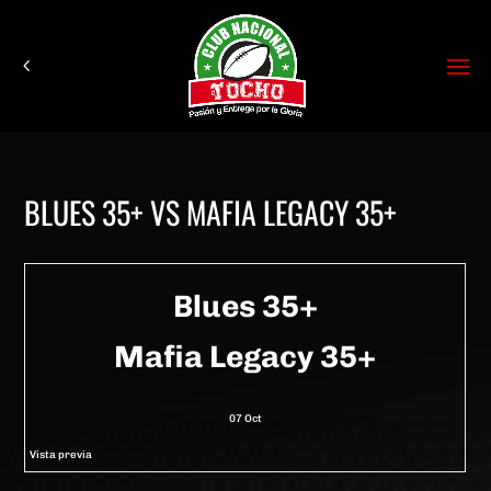
BLUES 35+ VS MAFIA LEGACY 35+
Blues 35+
Mafia Legacy 35+
07 Oct
Vista previa