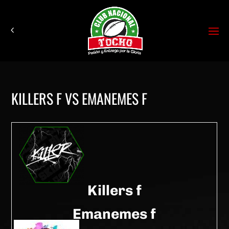
KILLERS F VS EMANEMES F
Killers f
Emanemes f