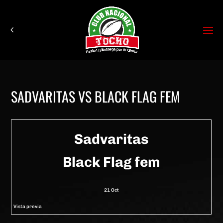
SADVARITAS VS BLACK FLAG FEM
Sadvaritas
Black Flag fem
21 Oct
Vista previa