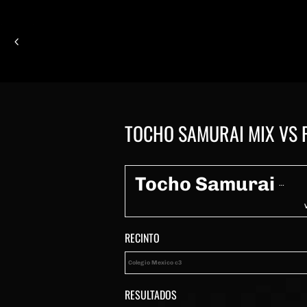
TOCHO SAMURAI MIX VS 
Tocho Samurai mix
RECINTO
Colegio Mexico c3
RESULTADOS