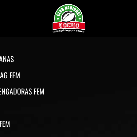
IANAS
LAG FEM
VENGADORAS FEM
FEM