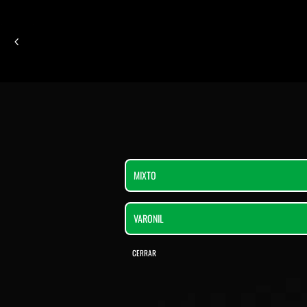
MIXTO
VARONIL
CERRAR