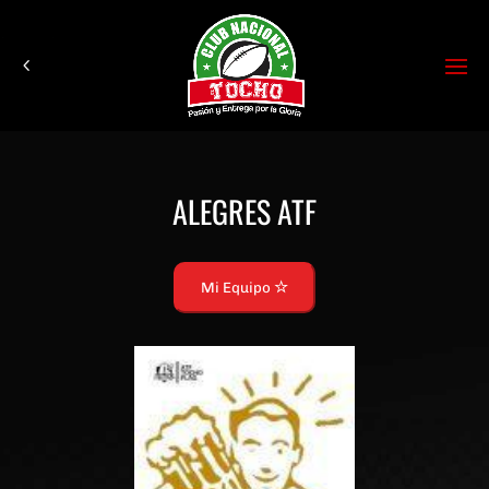
ALEGRES ATF
Mi Equipo