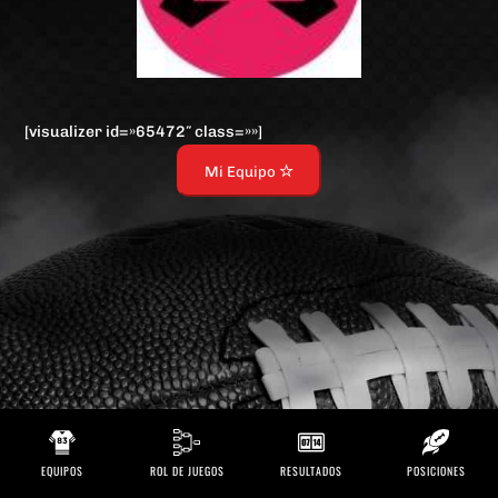
[visualizer id=»65472″ class=»»]
Mi Equipo
EQUIPOS
ROL DE JUEGOS
RESULTADOS
POSICIONES