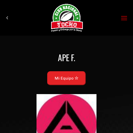
APE F.
Mi Equipo