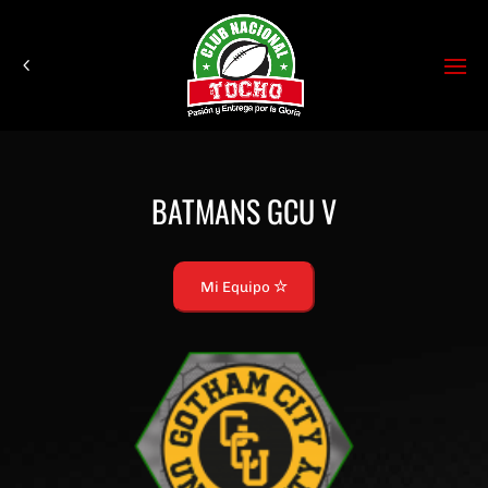
BATMANS GCU V
Mi Equipo