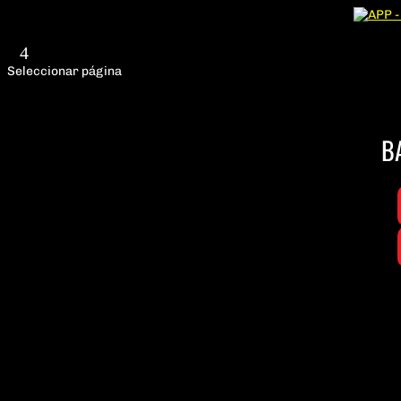
Seleccionar página
B