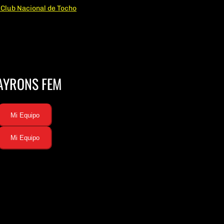
AYRONS FEM
Mi Equipo
Mi Equipo