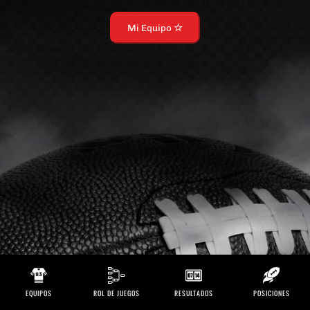
Mi Equipo
EQUIPOS
ROL DE JUEGOS
RESULTADOS
POSICIONES