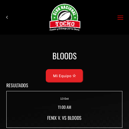
BLOODS
Mi Equipo
RESULTADOS
13 Oct
11:00 AM
FENIX V. VS BLOODS