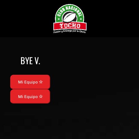
BYE V.
Mi Equipo
Mi Equipo