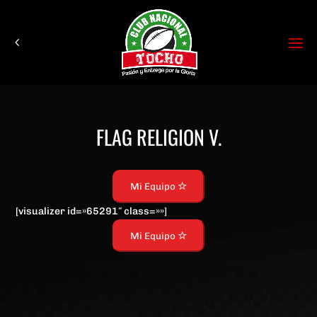
FLAG RELIGION V.
Mi Equipo
[visualizer id=»65291″ class=»»]
Mi Equipo