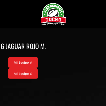
G JAGUAR ROJO M.
Mi Equipo
Mi Equipo