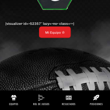
[visualizer id=»52357″ lazy=»no» class=»»]
Mi Equipo
EQUIPOS
ROL DE JUEGOS
RESULTADOS
POSICIONES