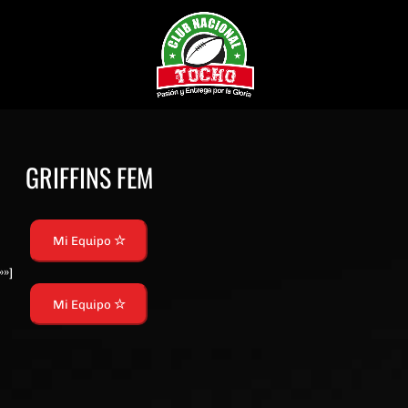
GRIFFINS FEM
Mi Equipo
»»]
Mi Equipo