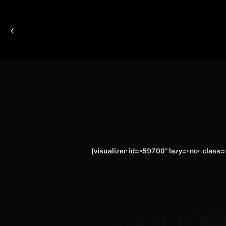
[visualizer id=»59700″ lazy=»no» class=