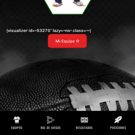
[visualizer id=»53270″ lazy=»no» class=»»]
Mi Equipo
EQUIPOS
ROL DE JUEGOS
RESULTADOS
POSICIONES