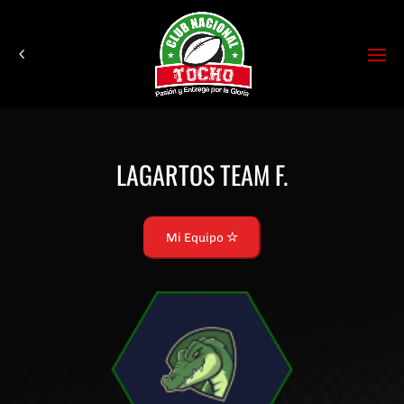
LAGARTOS TEAM F.
Mi Equipo