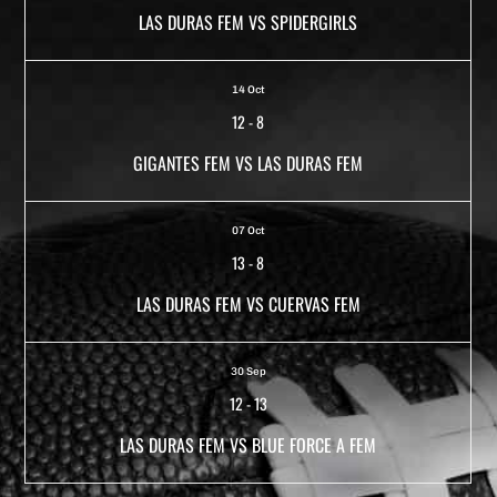
LAS DURAS FEM VS SPIDERGIRLS
14 Oct
12
-
8
GIGANTES FEM VS LAS DURAS FEM
07 Oct
13
-
8
LAS DURAS FEM VS CUERVAS FEM
30 Sep
12
-
13
LAS DURAS FEM VS BLUE FORCE A FEM