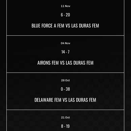
11 Nov
6
-
20
BLUE FORCE A FEM VS LAS DURAS FEM
04 Nov
14
-
7
AIRONS FEM VS LAS DURAS FEM
28 Oct
0
-
38
DELAWARE FEM VS LAS DURAS FEM
21 Oct
8
-
19