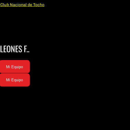
LEONES F..
Mi Equipo
Mi Equipo