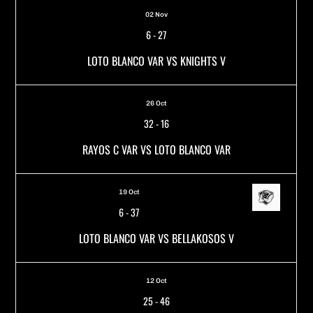
02 Nov
6
-
27
LOTO BLANCO VAR VS KNIGHTS V
26 Oct
32
-
16
RAYOS C VAR VS LOTO BLANCO VAR
19 Oct
6
-
37
LOTO BLANCO VAR VS BELLAKOSOS V
12 Oct
25
-
46