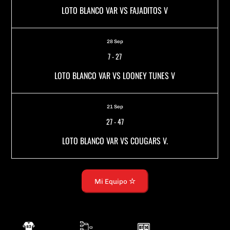
LOTO BLANCO VAR VS FAJADITOS V
28 Sep
7
-
27
LOTO BLANCO VAR VS LOONEY TUNES V
21 Sep
27
-
47
LOTO BLANCO VAR VS COUGARS V.
Mi Equipo