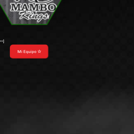
»»]
Mi Equipo