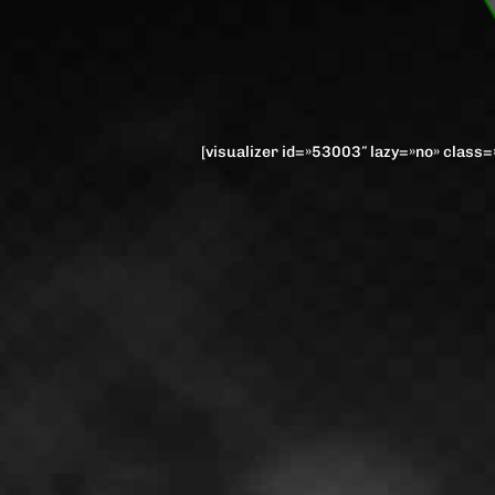
[visualizer id=»53003″ lazy=»no» class=