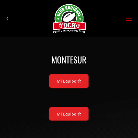
MONTESUR
Mi Equipo
Mi Equipo