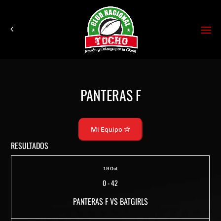
PANTERAS F
Mi Equipo
RESULTADOS
19 Oct
0
-
42
PANTERAS F VS BATGIRLS