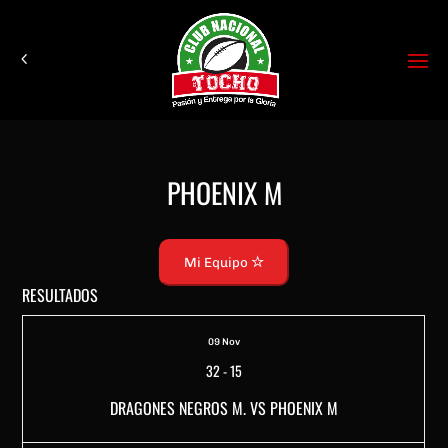
PHOENIX M
Mi Equipo
RESULTADOS
09 Nov
32
-
15
DRAGONES NEGROS M. VS PHOENIX M