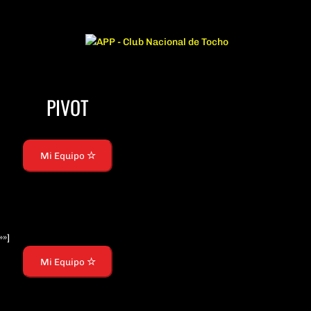
PIVOT
Mi Equipo
»»]
Mi Equipo