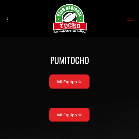
PUMITOCHO
Mi Equipo
Mi Equipo