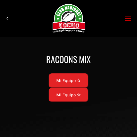
RACOONS MIX
Mi Equipo
Mi Equipo