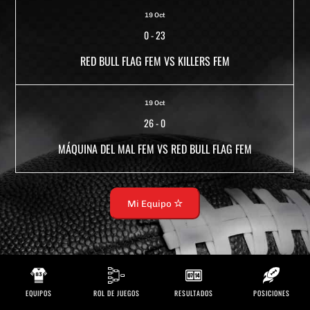
19 Oct
0
-
23
RED BULL FLAG FEM VS KILLERS FEM
19 Oct
26
-
0
MÁQUINA DEL MAL FEM VS RED BULL FLAG FEM
Mi Equipo
EQUIPOS
ROL DE JUEGOS
RESULTADOS
POSICIONES