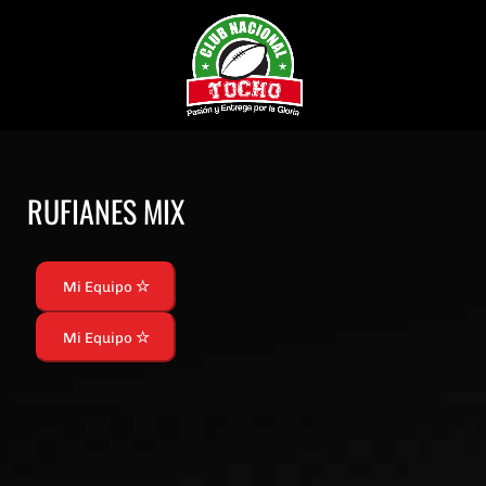
RUFIANES MIX
Mi Equipo
Mi Equipo