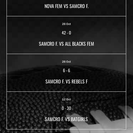
NOVA FEM VS SAMCRO F.
26 Oct
42
-
0
SAMCRO F. VS ALL BLACKS FEM
26 Oct
6
-
6
SAMCRO F. VS REBELS F
12 Oct
0
-
30
SAMCRO F. VS BATGIRLS