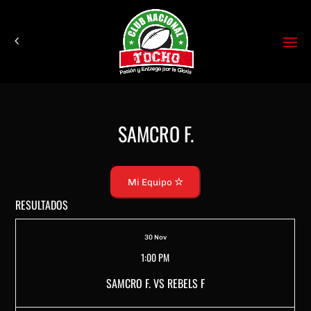
SAMCRO F.
Mi Equipo
RESULTADOS
30 Nov
1:00 PM
SAMCRO F. VS REBELS F