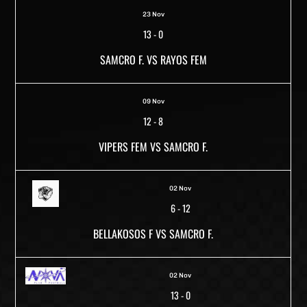
23 Nov
13
-
0
SAMCRO F. VS RAYOS FEM
09 Nov
12
-
8
VIPERS FEM VS SAMCRO F.
02 Nov
6
-
12
BELLAKOSOS F VS SAMCRO F.
02 Nov
13
-
0