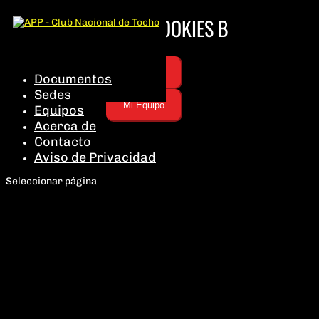
SEMI MIXTO ROOKIES B
Mi Equipo
Documentos
Sedes
Mi Equipo
Equipos
Acerca de
Contacto
Aviso de Privacidad
Seleccionar página