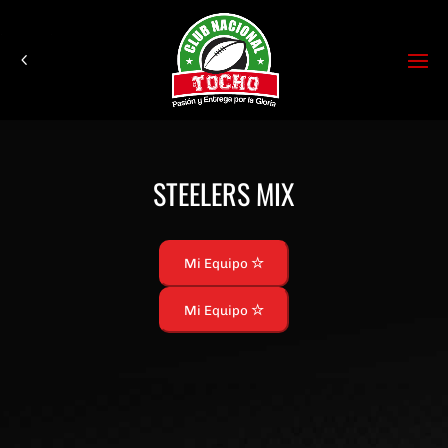
STEELERS MIX
Mi Equipo
Mi Equipo