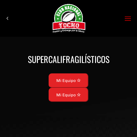
SUPERCALIFRAGILÍSTICOS
Mi Equipo
Mi Equipo