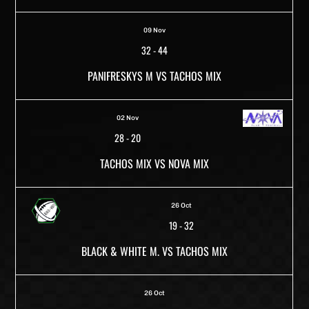
09 Nov
32
-
44
PANIFRESKYS M VS TACHOS MIX
02 Nov
28
-
20
TACHOS MIX VS NOVA MIX
26 Oct
19
-
32
BLACK & WHITE M. VS TACHOS MIX
26 Oct