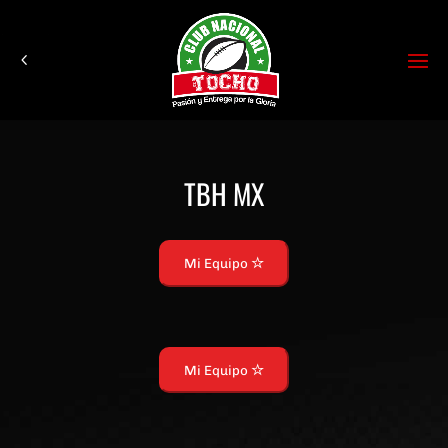
TBH MX
Mi Equipo
Mi Equipo