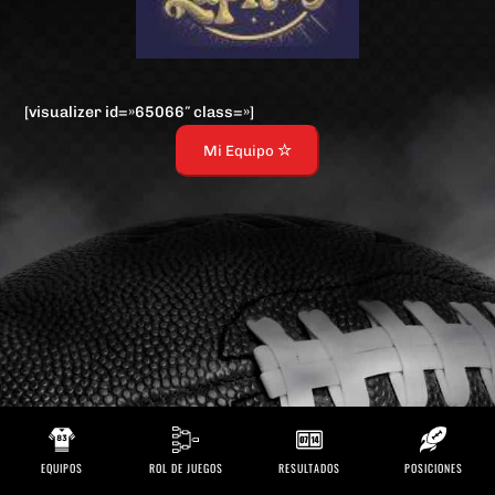
[visualizer id=»65066″ class=»]
Mi Equipo
EQUIPOS
ROL DE JUEGOS
RESULTADOS
POSICIONES