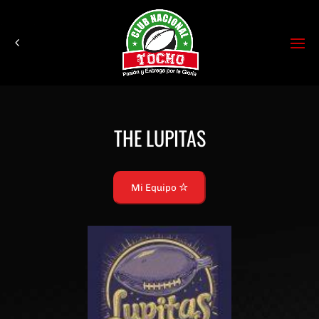
THE LUPITAS
Mi Equipo