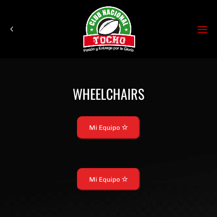
WHEELCHAIRS
Mi Equipo
Mi Equipo