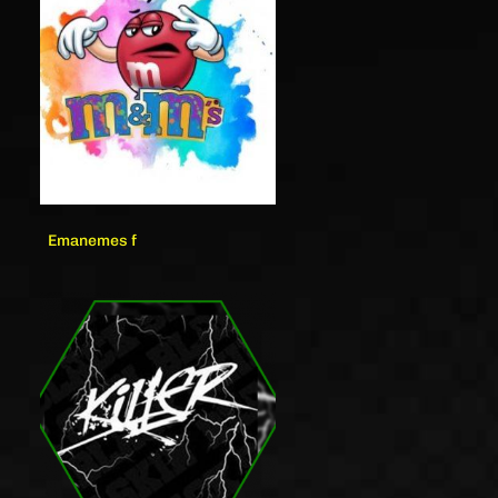
Emanemes f