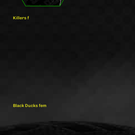
Killers f
Black Ducks fem