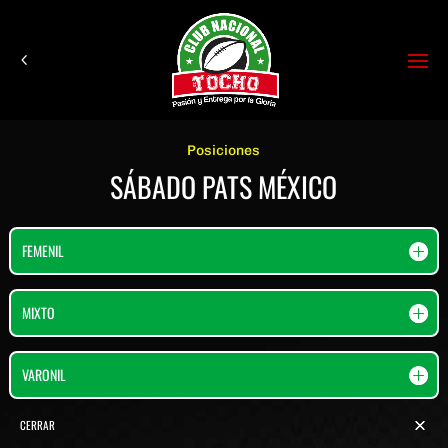
Posiciones
SÁBADO PATS MÉXICO
FEMENIL
MIXTO
VARONIL
CERRAR