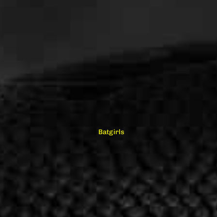
Batgirls