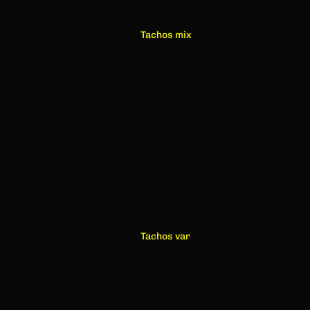
Tachos mix
Tachos var